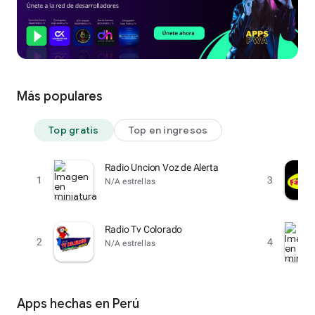
Más populares
Top gratis
Top en ingresos
Radio Uncion Voz de Alerta
1
3
N/A estrellas
Radio Tv Colorado
2
4
N/A estrellas
Apps hechas en Perú